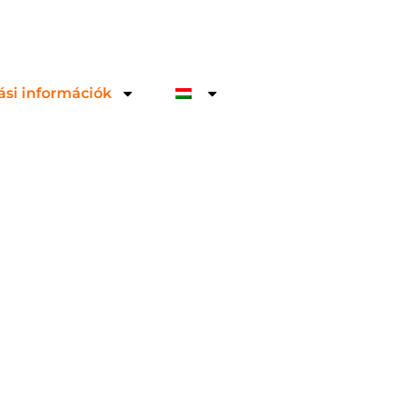
ási információk