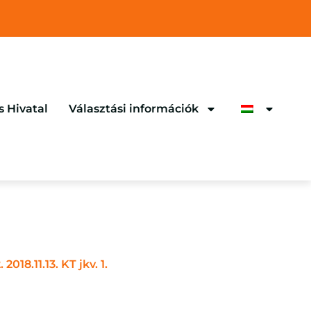
s Hivatal
Választási információk
.
2018.11.13. KT jkv. 1.