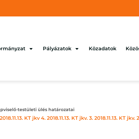
rmányzat
Pályázatok
Közadatok
Közö
épviselő-testületi ülés határozatai
2018.11.13. KT jkv 4.
2018.11.13. KT jkv. 3.
2018.11.13. KT jkv. 2