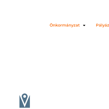
Önkormányzat
Pályá