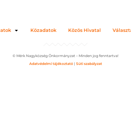
zatok
Közadatok
Közös Hivatal
Választ
© Mérk Nagyközség Önkormányzat – Minden jog fenntartva!
Adatvédelmi tájékoztató
|
Süti szabályzat