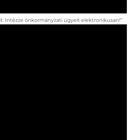
t. Intézze önkormányzati ügyeit elektronikusan!”