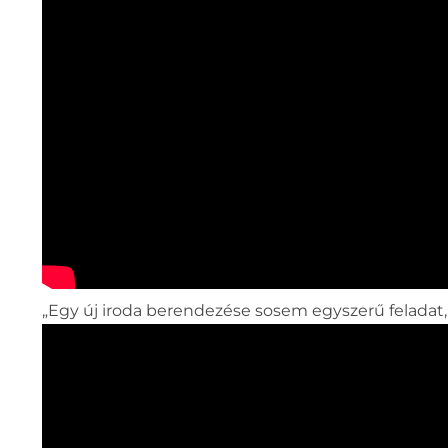
„Egy új iroda berendezése sosem egyszerű feladat,