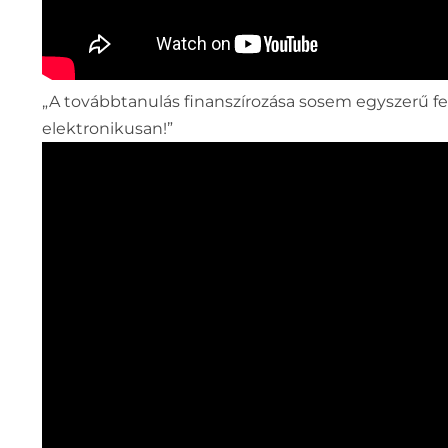
„A továbbtanulás finanszírozása sosem egyszerű fe
elektronikusan!”