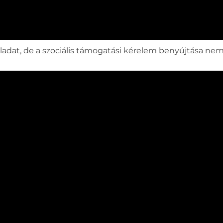
ladat, de a szociális támogatási kérelem benyújtása ne