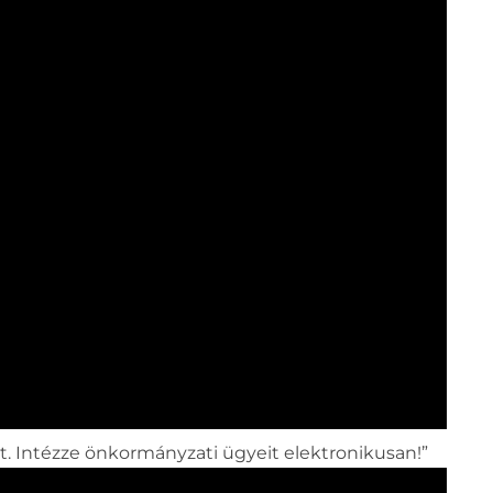
t. Intézze önkormányzati ügyeit elektronikusan!”