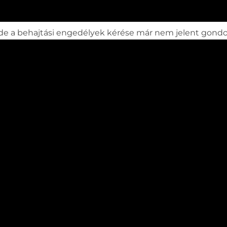
, de a behajtási engedélyek kérése már nem jelent gondo