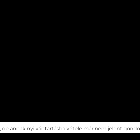
t, de annak nyilvántartásba vétele már nem jelent gondo