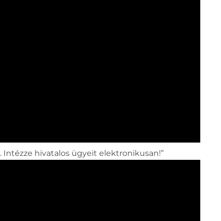
Intézze hivatalos ügyeit elektronikusan!”