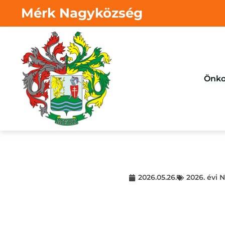
Mérk Nagyközség
Önko
2026.05.26.
2026. évi 