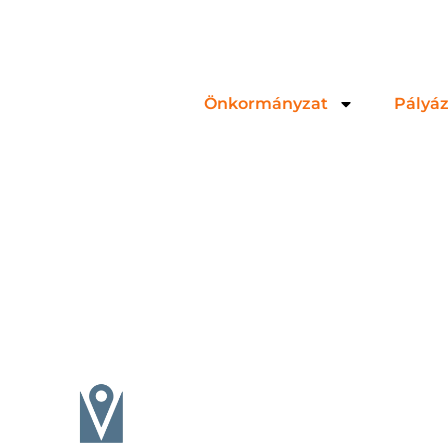
Önkormányzat
Pályá