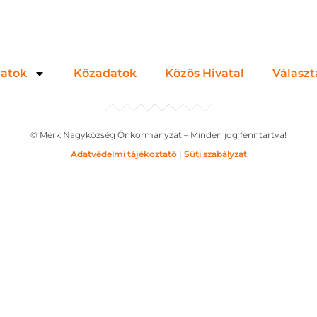
zatok
Közadatok
Közös Hivatal
Választ
© Mérk Nagyközség Önkormányzat – Minden jog fenntartva!
Adatvédelmi tájékoztató
|
Süti szabályzat