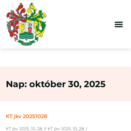
Nap: október 30, 2025
KT jkv 20251028
KT jkv 2025_10_28_II KT jkv 2025_10_28_I