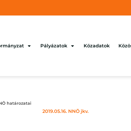
rmányzat
Pályázatok
Közadatok
Közö
NNÖ határozatai
2019.05.16. NNÖ jkv.