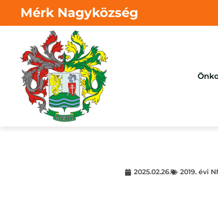
Mérk Nagyközség
Önko
2025.02.26.
2019. évi 