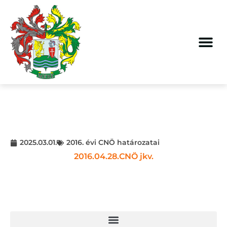
2025.03.01.
2016. évi CNÖ határozatai
2016.04.28.CNÖ jkv.