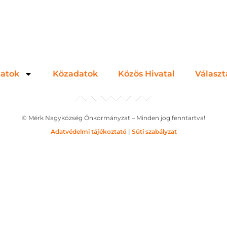
zatok
Közadatok
Közös Hivatal
Választ
© Mérk Nagyközség Önkormányzat – Minden jog fenntartva!
Adatvédelmi tájékoztató
|
Süti szabályzat