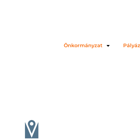
Önkormányzat
Pályá