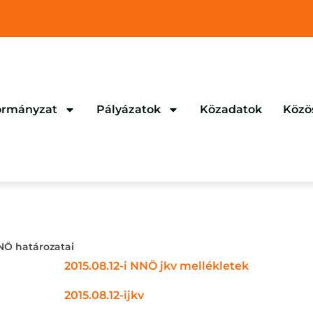
rmányzat
Pályázatok
Közadatok
Közö
NNÖ határozatai
2015.08.12-i NNÖ jkv mellékletek
2015.08.12-ijkv