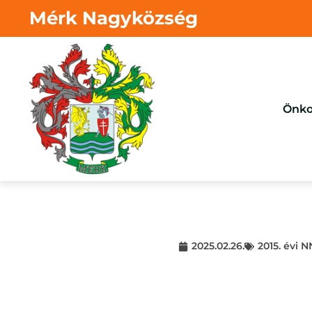
Mérk Nagyközség
Önko
2025.02.26.
2015. évi 