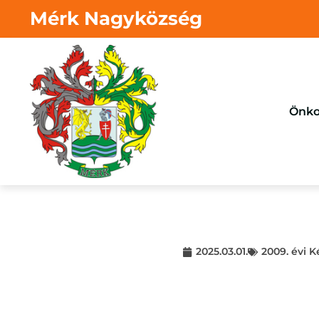
Mérk Nagyközség
Önko
2025.03.01.
2009. évi K