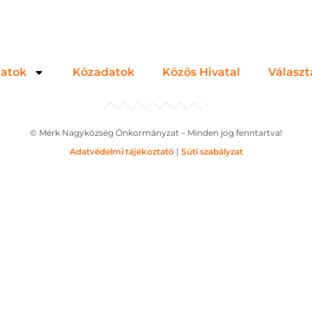
zatok
Közadatok
Közös Hivatal
Választ
© Mérk Nagyközség Önkormányzat – Minden jog fenntartva!
Adatvédelmi tájékoztató
|
Süti szabályzat