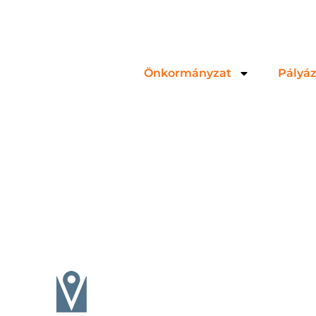
Önkormányzat
Pályá