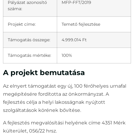
Pályázat azonosító
MFP-FFT/2019
száma:
Projekt címe:
Temető fejlesztése
Támogatás összege:
4.999.014 Ft
Támogatás mértéke:
100%
A projekt bemutatása
Az elnyert támogatást egy új, 100 férőhelyes urnafal
megépítésére fordította az önkormányzat. A
fejlesztés célja a helyi lakosságnak nyújtott
szolgáltatások körének bővítése.
A fejlesztés megvalósítási helyének címe 4351 Mérk
külterület, 056/22 hrsz.