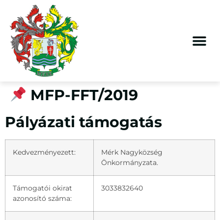
Megszakítás
MFP-FFT/2019
Pályázati támogatás
Kedvezményezett:
Mérk Nagyközség
Önkormányzata.
Támogatói okirat
3033832640
azonosító száma: